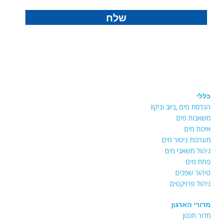
שלח
כללי
הנדסת מים ,ביוב וניקוז
משאבות מים
איכות מים
מערכות ניטור מים
ניהול משאבי מים
פחת מים
טיהור שפכים
ניהול פרויקטים
מדורי הארגון
מדור תכנון