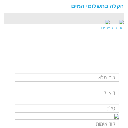
ה
קלה בתשלומי
המים
הדפסה
שמירה
לשאלות ופרטים נוספים
נא מלאו את פרטיכם ונציגינו ייצרו עמכם קשר בהקדם
קוד חדש בבקשה!