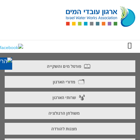
פורטל מים והשקייה
מדורי הארגון
שרותי הארגון
משולחן הרגולציה
מצגות להורדה