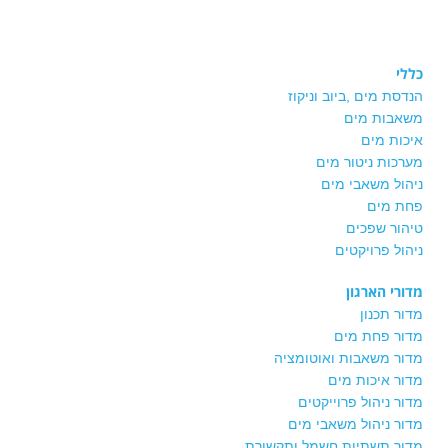
כללי
הנדסת מים ,ביוב וניקוז
משאבות מים
איכות מים
מערכות ניטור מים
ניהול משאבי מים
פחת מים
טיהור שפכים
ניהול פרויקטים
מדורי הארגון
מדור תכנון
מדור פחת מים
מדור משאבות ואוטומציה
מדור איכות מים
מדור ניהול פרוייקטים
מדור ניהול משאבי מים
מדור תשתיות חשמל ותקשורת