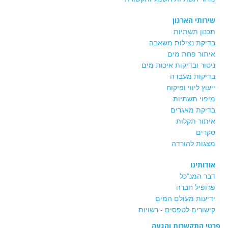
שירותי הארגון
תכנון תשתיות
בדיקת נצילות משאבה
איתור פחת מים
ניטור ובדיקות איכות מים
בדיקות מעבדה
ייעוץ ליווי ופיקוח
מיפוי תשתיות
בדיקת מאגרים
איתור תקלות
סקרים
מצגות להורדה
אודותינו
דבר המנ"כל
פרופיל חברה
ידיעות מעולם המים
קישורים לטפסים - רשויות
פרטי התקשרות והגעה