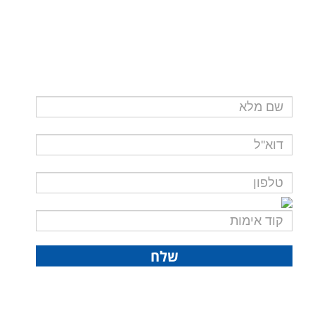
לשאלות ופרטים נוספים
נא מלאו את פרטיכם ונציגינו ייצרו עמכם קשר בהקדם
קוד חדש בבקשה!
שלח