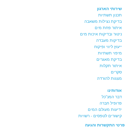
שירותי הארגון
תכנון תשתיות
בדיקת נצילות משאבה
איתור פחת מים
ניטור ובדיקות איכות מים
בדיקות מעבדה
ייעוץ ליווי ופיקוח
מיפוי תשתיות
בדיקת מאגרים
איתור תקלות
סקרים
מצגות להורדה
אודותינו
דבר המנ"כל
פרופיל חברה
ידיעות מעולם המים
קישורים לטפסים - רשויות
פרטי התקשרות והגעה