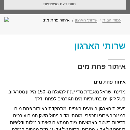
חוות דעת משפטיות
עמוד הבית
שרותי הארגון
איתור פחת מים
שרותי הארגון
איתור פחת מים
איתור פחת מים
מדינת ישראל מאבדת מדי שנה למעלה מ- 150 מיליון מטר/קוב
בשל ליקויים בתשתיות מים הגורמים לפחת ודלף.
פעילות הארגון ביצועית באפיה ומתמקדת באיתור פחת מים
במגזר העירוני והכפרי. מומחי מדור ניהול משק המים עורכים
בדיקות בשטח באמצעות ציוד המתאים לאיתור נזילות ודליפות
בעומק של עד 7 מטרים ובדיוק של עד 40 ס"מ ממקום הנזילה.