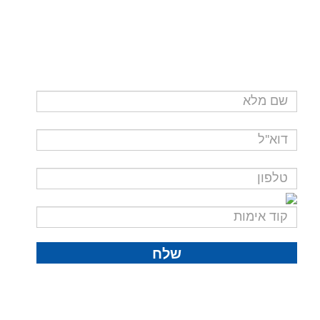
לשאלות ופרטים נוספים
נא מלאו את פרטיכם ונציגינו ייצרו עמכם קשר בהקדם
קוד חדש בבקשה!
שלח