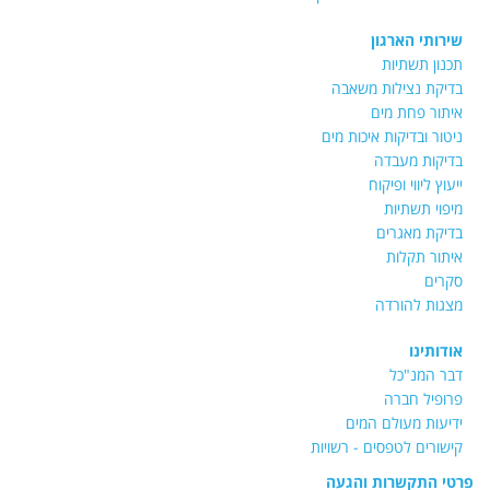
שירותי הארגון
תכנון תשתיות
בדיקת נצילות משאבה
איתור פחת מים
ניטור ובדיקות איכות מים
בדיקות מעבדה
ייעוץ ליווי ופיקוח
מיפוי תשתיות
בדיקת מאגרים
איתור תקלות
סקרים
מצגות להורדה
אודותינו
דבר המנ"כל
פרופיל חברה
ידיעות מעולם המים
קישורים לטפסים - רשויות
פרטי התקשרות והגעה