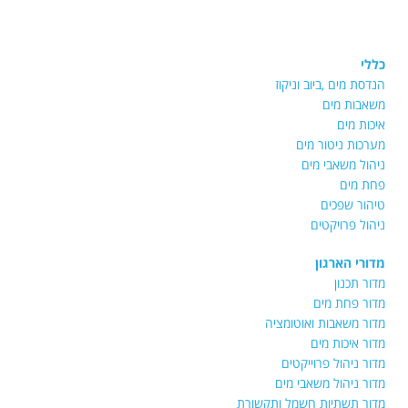
כללי
הנדסת מים ,ביוב וניקוז
משאבות מים
איכות מים
מערכות ניטור מים
ניהול משאבי מים
פחת מים
טיהור שפכים
ניהול פרויקטים
מדורי הארגון
מדור תכנון
מדור פחת מים
מדור משאבות ואוטומציה
מדור איכות מים
מדור ניהול פרוייקטים
מדור ניהול משאבי מים
מדור תשתיות חשמל ותקשורת