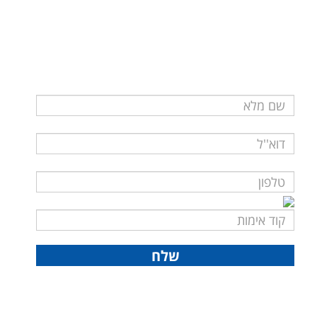
לשאלות ופרטים נוספים
נא מלאו את פרטיכם ונציגינו ייצרו עמכם קשר בהקדם
קוד חדש בבקשה!
שלח